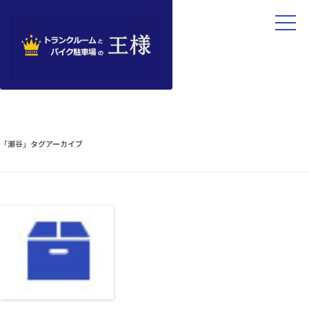
「
瀬谷
」タグアーカイブ