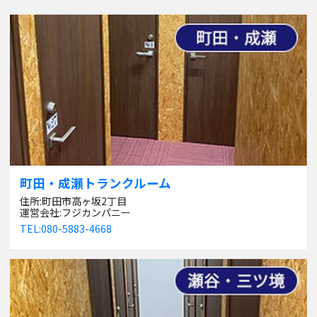
町田・成瀬トランクルーム
住所:町田市高ヶ坂2丁目
運営会社:フジカンパニー
TEL:080-5883-4668