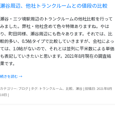
瀬谷周辺、他社トランクルームとの値段の比較
瀬谷・三ツ境駅周辺のトランクルームの他社比較を行って
みました。弊社・他社含めて色々特徴ありますね。やは
り、町田同様、瀬谷周辺にも色々あります。それでは、比
較的多い、0.5帖タイプで比較していきますが、会社によっ
ては、1.0帖がないので、それとは並列に平米数による単価
も表記していきたいと思います。2021年8月現在の調査結
果です。
続きを読む
→
カテゴリー:
ブログ
| タグ:
トランクルーム
、
比較
、
瀬谷
| 投稿日:
2021年8月
18日
|