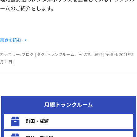
ームのご紹介をします。
続きを読む
→
カテゴリー:
ブログ
| タグ:
トランクルーム
、
三ツ境
、
瀬谷
| 投稿日:
2021年5
月21日
|
月極トランクルーム
町田・成瀬