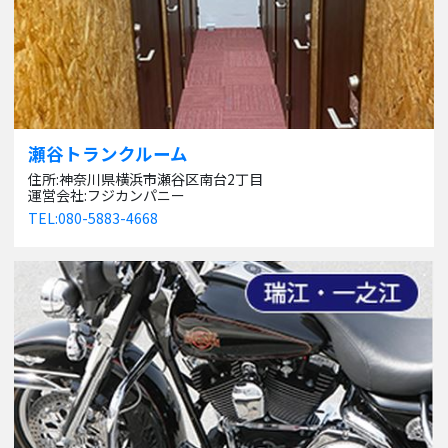
瀬谷トランクルーム
住所:神奈川県横浜市瀬谷区南台2丁目
運営会社:フジカンパニー
TEL:080-5883-4668