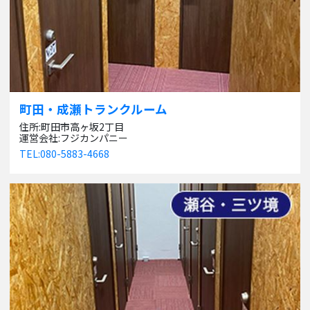
町田・成瀬トランクルーム
住所:町田市高ヶ坂2丁目
運営会社:フジカンパニー
TEL:080-5883-4668