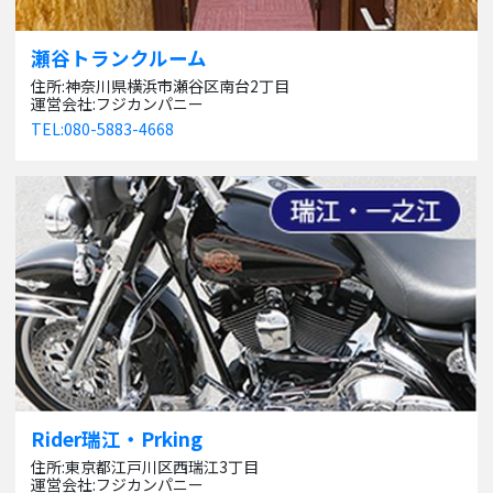
瀬谷トランクルーム
住所:神奈川県横浜市瀬谷区南台2丁目
運営会社:フジカンパニー
TEL:080-5883-4668
Rider瑞江・Prking
住所:東京都江戸川区西瑞江3丁目
運営会社:フジカンパニー