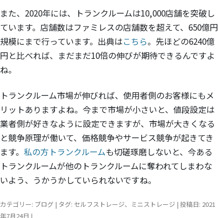
また、2020年には、トランクルームは10,000店舗を突破し
ています。店舗数はファミレスの店舗数を超えて、650億円
規模にまで行っています。出典は
こちら
。先ほどの6240億
円と比べれば、まだまだ10倍の伸びが期待できるんですよ
ね。
トランクルーム市場が伸びれば、使用者側のお客様にもメ
リットありますよね。今まで市場が小さいと、値段設定は
業者側が好きなように設定できますが、市場が大きくなる
と競争原理が働いて、価格競争やサービス競争が起きてき
ます。
私の方トランクルーム
も切磋琢磨しないと、今ある
トランクルームが他のトランクルームに奪われてしまわな
いよう、うかうかしていられないですね。
カテゴリー:
ブログ
| タグ:
セルフストレージ
、
ミニストレージ
| 投稿日:
2021
年7月24日
|