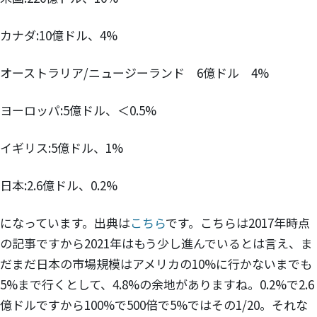
カナダ:10億ドル、4%
オーストラリア/ニュージーランド 6億ドル 4%
ヨーロッパ:5億ドル、＜0.5%
イギリス:5億ドル、1%
日本:2.6億ドル、0.2%
になっています。出典は
こちら
です。こちらは2017年時点
の記事ですから2021年はもう少し進んでいるとは言え、ま
だまだ日本の市場規模はアメリカの10%に行かないまでも
5%まで行くとして、4.8%の余地がありますね。0.2%で2.6
億ドルですから100%で500倍で5%ではその1/20。それな